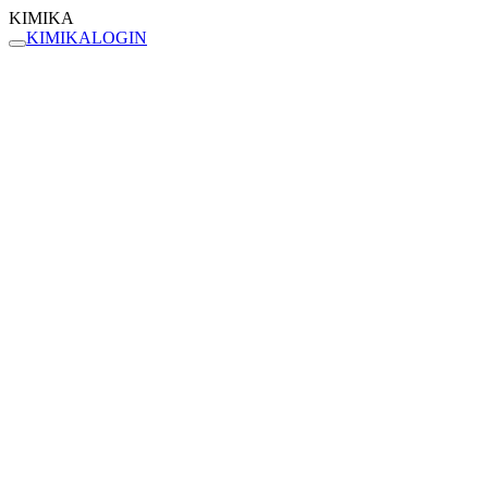
KIMIKA
KIMIKA
LOGIN
← BACK